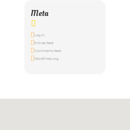
Meta
Log in
Entries feed
Comments feed
WordPress.org