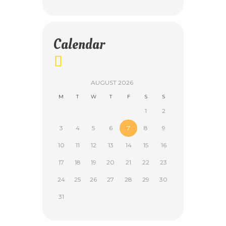
Calendar
AUGUST
2026
M
T
W
T
F
S
S
1
2
3
4
5
6
7
8
9
10
11
12
13
14
15
16
17
18
19
20
21
22
23
24
25
26
27
28
29
30
31