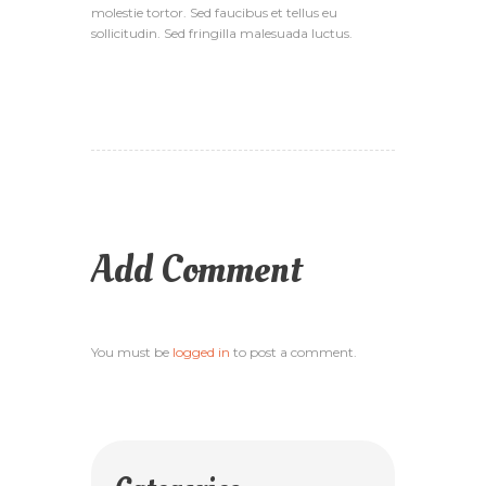
molestie tortor. Sed faucibus et tellus eu
sollicitudin. Sed fringilla malesuada luctus.
Add Comment
You must be
logged in
to post a comment.